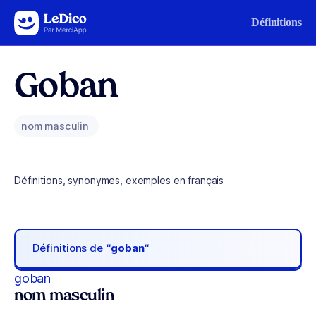
Aller au contenu
Définitions
Goban
nom masculin
Définitions, synonymes, exemples en français
Définitions de
“goban“
goban
nom masculin