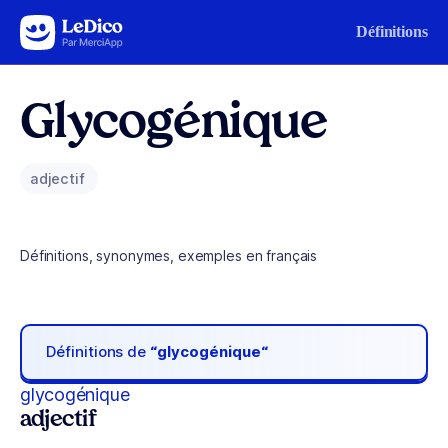
Aller au contenu
Définitions
Glycogénique
adjectif
Définitions, synonymes, exemples en français
Définitions de
“glycogénique“
glycogénique
adjectif