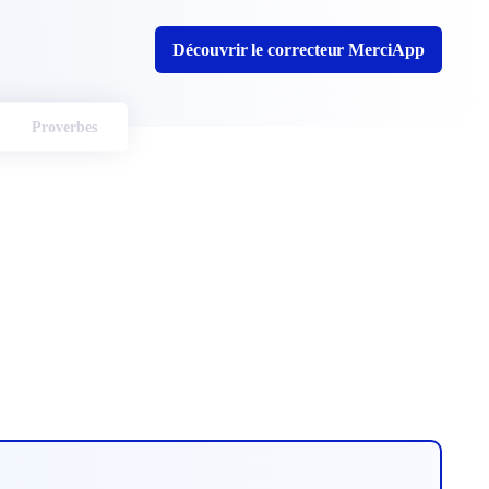
Découvrir le correcteur MerciApp
Proverbes