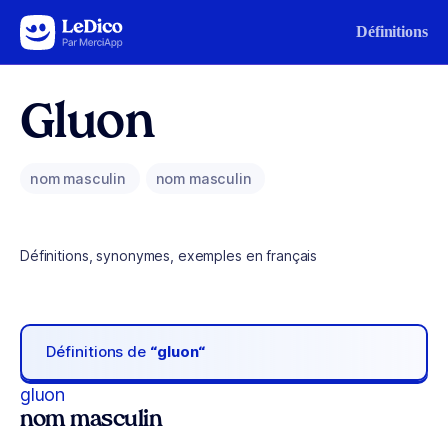
Aller au contenu
Définitions
Gluon
nom masculin
nom masculin
Définitions, synonymes, exemples en français
Définitions de
“gluon“
gluon
nom masculin