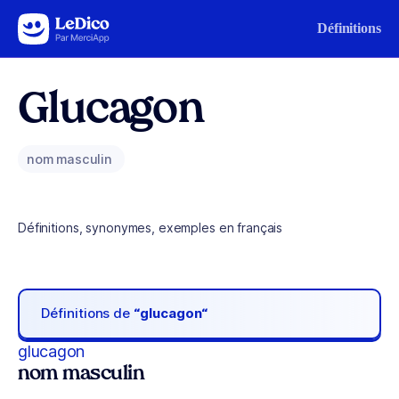
Aller au contenu
Définitions
Glucagon
nom masculin
Définitions, synonymes, exemples en français
Définitions de
“glucagon“
glucagon
nom masculin