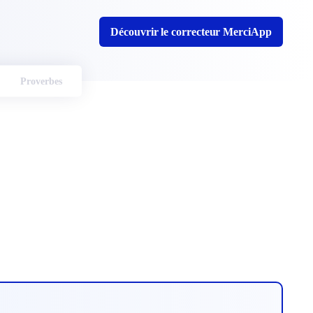
Découvrir le correcteur MerciApp
Proverbes