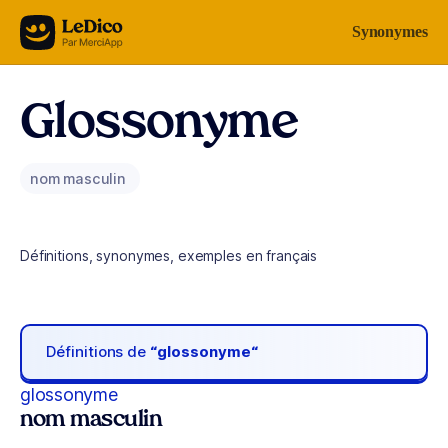
Aller au contenu
Synonymes
Glossonyme
nom masculin
Définitions, synonymes, exemples en français
Définitions de
“glossonyme“
glossonyme
nom masculin