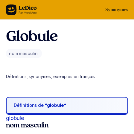
Aller au contenu
Synonymes
Globule
nom masculin
Définitions, synonymes, exemples en français
Définitions de
“globule“
globule
nom masculin