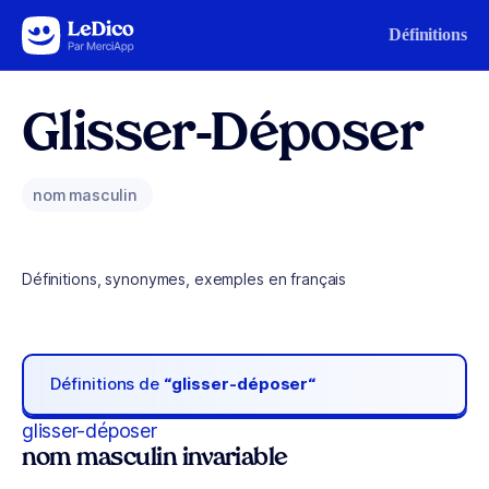
Aller au contenu
Définitions
Glisser-Déposer
nom masculin
Définitions, synonymes, exemples en français
Définitions de
“glisser-déposer“
glisser-déposer
nom masculin invariable