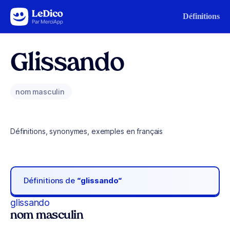
Aller au contenu
Définitions
Glissando
nom masculin
Définitions, synonymes, exemples en français
Définitions de
“glissando“
glissando
nom masculin