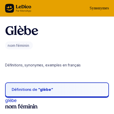
Aller au contenu
Synonymes
Glèbe
nom féminin
Définitions, synonymes, exemples en français
Définitions de
“glèbe“
glèbe
nom féminin