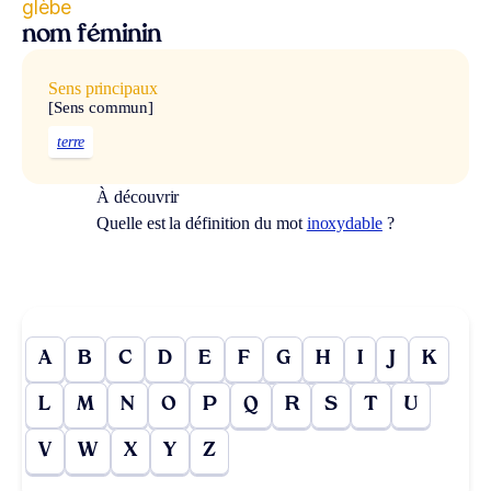
glèbe
nom féminin
Sens principaux
[Sens commun]
terre
À découvrir
Quelle est la définition du mot
inoxydable
?
A
B
C
D
E
F
G
H
I
J
K
L
M
N
O
P
Q
R
S
T
U
V
W
X
Y
Z