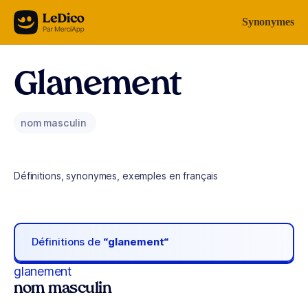
Aller au contenu
Synonymes
Glanement
nom masculin
Définitions, synonymes, exemples en français
Définitions de
“glanement“
glanement
nom masculin