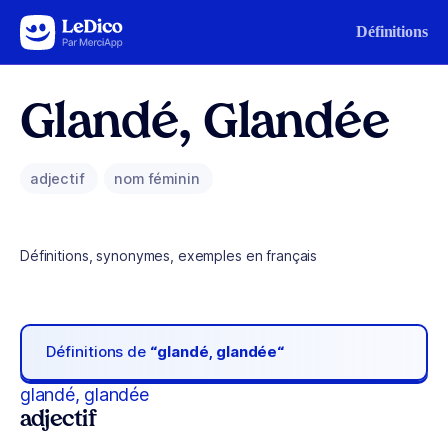
Aller au contenu
Définitions
Glandé, Glandée
adjectif
nom féminin
Définitions, synonymes, exemples en français
Définitions de
“glandé, glandée“
glandé, glandée
adjectif