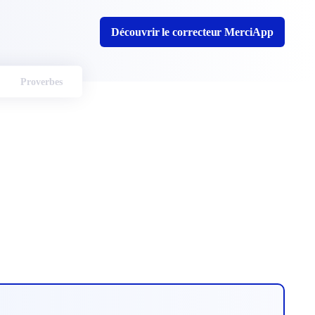
Découvrir le correcteur MerciApp
Proverbes