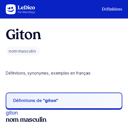
Aller au contenu
Définitions
Giton
nom masculin
Définitions, synonymes, exemples en français
Définitions de
“giton“
giton
nom masculin