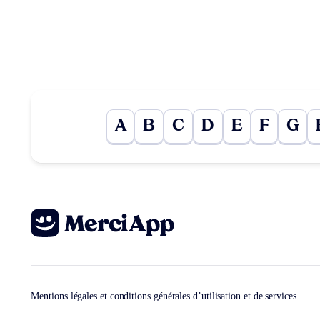
A
B
C
D
E
F
G
Mentions légales et conditions générales d’utilisation et de services