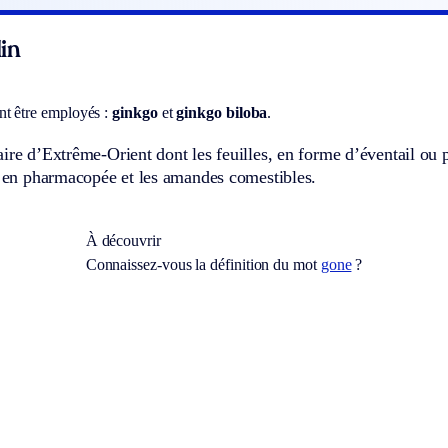
in
t être employés :
ginkgo
et
ginkgo biloba
.
ire d’Extrême-Orient dont les feuilles, en forme d’éventail ou p
s en pharmacopée et les amandes comestibles.
À découvrir
Connaissez-vous la définition du mot
gone
?