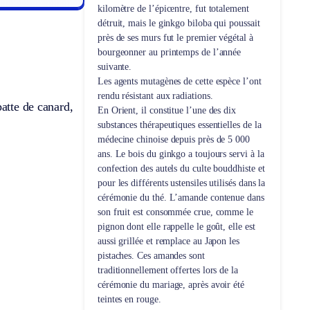
kilomètre de l’épicentre, fut totalement
détruit, mais le ginkgo biloba qui poussait
près de ses murs fut le premier végétal à
bourgeonner au printemps de l’année
suivante.
Les agents mutagènes de cette espèce l’ont
rendu résistant aux radiations.
atte de canard,
En Orient, il constitue l’une des dix
substances thérapeutiques essentielles de la
médecine chinoise depuis près de 5 000
ans. Le bois du ginkgo a toujours servi à la
confection des autels du culte bouddhiste et
pour les différents ustensiles utilisés dans la
cérémonie du thé. L’amande contenue dans
son fruit est consommée crue, comme le
pignon dont elle rappelle le goût, elle est
aussi grillée et remplace au Japon les
pistaches. Ces amandes sont
traditionnellement offertes lors de la
cérémonie du mariage, après avoir été
teintes en rouge.