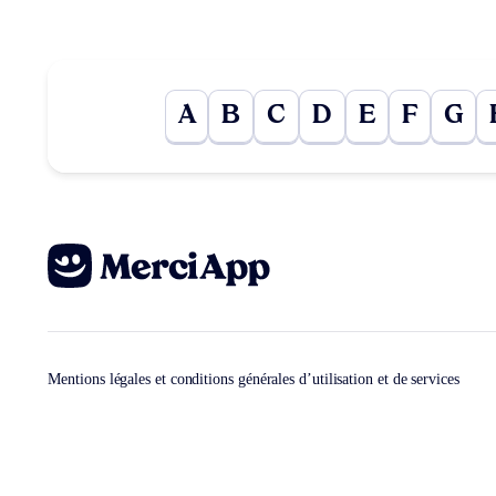
A
B
C
D
E
F
G
Mentions légales et conditions générales d’utilisation et de services