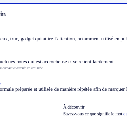
in
ux, truc, gadget qui attire l’attention, notamment utilisé en pub
elques notes qui est accrocheuse et se retient facilement.
 morceau va devenir un vrai tube.
.
ormule préparée et utilisée de manière répétée afin de marquer l
À découvrir
Savez-vous ce que signifie le mot
q