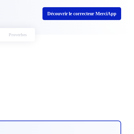
Découvrir le correcteur MerciApp
Proverbes