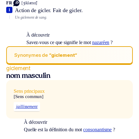
FR
[ʒikləmɑ̃]
Action de gicler. Fait de gicler.
1
Un giclement de sang.
À découvrir
Savez-vous ce que signifie le mot
nazaréen
?
Synonymes de
“giclement“
giclement
nom masculin
Sens principaux
[Sens commun]
jaillissement
À découvrir
Quelle est la définition du mot
consonantisme
?