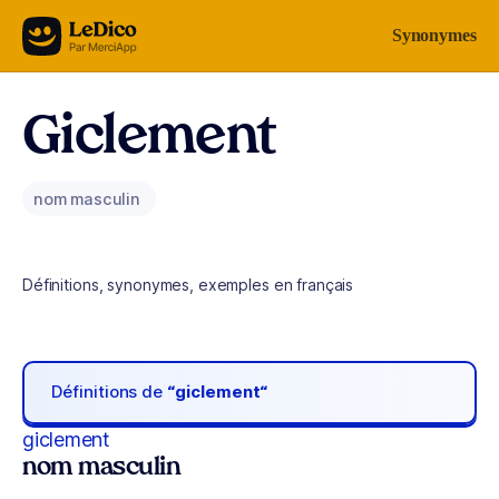
Aller au contenu
Synonymes
Giclement
nom masculin
Définitions, synonymes, exemples en français
Définitions de
“giclement“
giclement
nom masculin