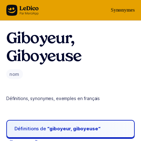
Aller au contenu
Synonymes
Giboyeur,
Giboyeuse
nom
Définitions, synonymes, exemples en français
Définitions de
“giboyeur, giboyeuse“