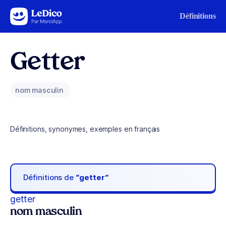
Aller au contenu
Définitions
Getter
nom masculin
Définitions, synonymes, exemples en français
Définitions de
“getter“
getter
nom masculin