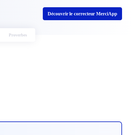
Découvrir le correcteur MerciApp
Proverbes