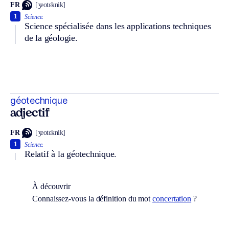
FR
[ʒeotɛknik]
1
Science.
Science spécialisée dans les applications techniques
de la géologie.
géotechnique
adjectif
FR
[ʒeotɛknik]
1
Science.
Relatif à la géotechnique.
À découvrir
Connaissez-vous la définition du mot
concertation
?