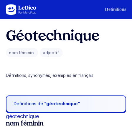
Aller au contenu
Définitions
Géotechnique
nom féminin
adjectif
Définitions, synonymes, exemples en français
Définitions de
“géotechnique“
géotechnique
nom féminin