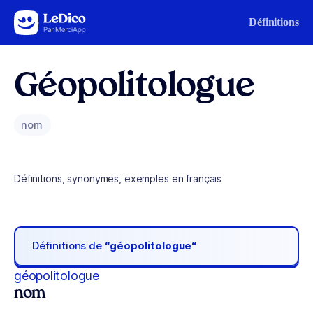
Aller au contenu
Définitions
Géopolitologue
nom
Définitions, synonymes, exemples en français
Définitions de
“géopolitologue“
géopolitologue
nom