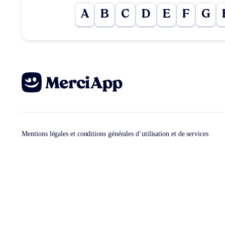
A
B
C
D
E
F
G
Mentions légales et conditions générales d’utilisation et de services