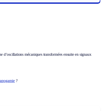
me d’oscillations mécaniques transformées ensuite en signaux
apogamie
?