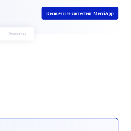
Découvrir le correcteur MerciApp
Proverbes