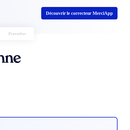
Découvrir le correcteur MerciApp
Proverbes
nne