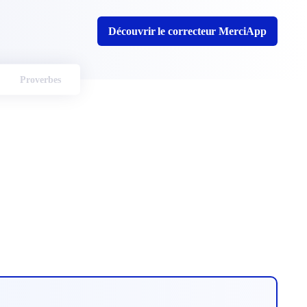
Découvrir le correcteur MerciApp
Proverbes