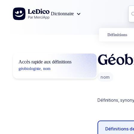
Aller au contenu
Co
Dictionnaire
0
r
Définitions
Géobi
Accès rapide aux définitions
géobiologiste, nom
nom
Définitions, synon
Définitions 