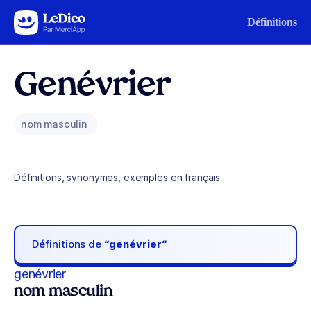
Aller au contenu
Définitions
Genévrier
nom masculin
Définitions, synonymes, exemples en français
Définitions de
“genévrier“
genévrier
nom masculin