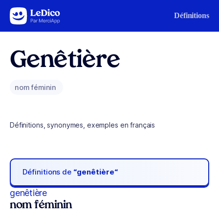
Aller au contenu
Définitions
Genêtière
nom féminin
Définitions, synonymes, exemples en français
Définitions de
“genêtière“
genêtière
nom féminin