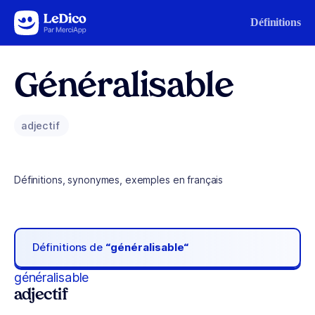
Aller au contenu
Définitions
Généralisable
adjectif
Définitions, synonymes, exemples en français
Définitions de
“généralisable“
généralisable
adjectif