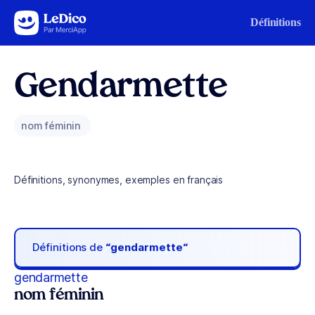
Aller au contenu
Définitions
Gendarmette
nom féminin
Définitions, synonymes, exemples en français
Définitions de
“gendarmette“
gendarmette
nom féminin