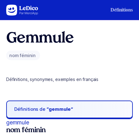
Aller au contenu
Définitions
Gemmule
nom féminin
Définitions, synonymes, exemples en français
Définitions de
“gemmule“
gemmule
nom féminin