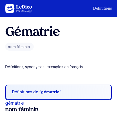
Aller au contenu
Définitions
Gématrie
nom féminin
Définitions, synonymes, exemples en français
Définitions de
“gématrie“
gématrie
nom féminin