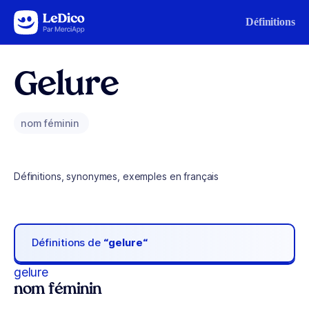
Aller au contenu
Définitions
Gelure
nom féminin
Définitions, synonymes, exemples en français
Définitions de
“gelure“
gelure
nom féminin