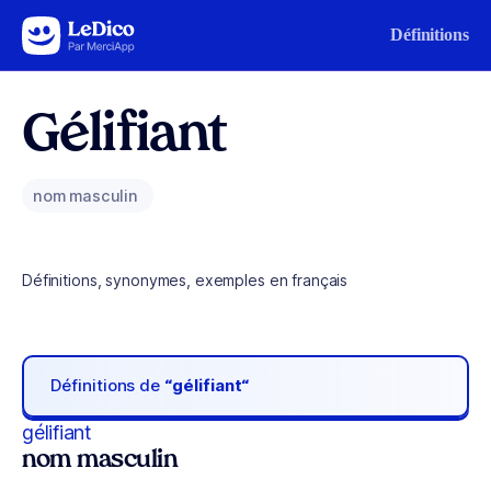
Aller au contenu
Définitions
Gélifiant
nom masculin
Définitions, synonymes, exemples en français
Définitions de
“gélifiant“
gélifiant
nom masculin