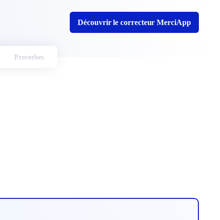
Découvrir le correcteur MerciApp
Proverbes