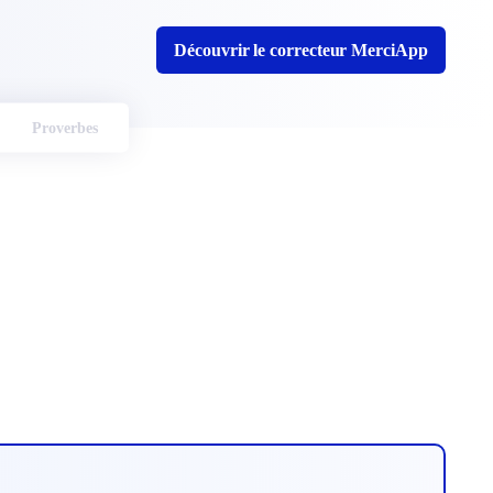
Découvrir le correcteur MerciApp
Proverbes