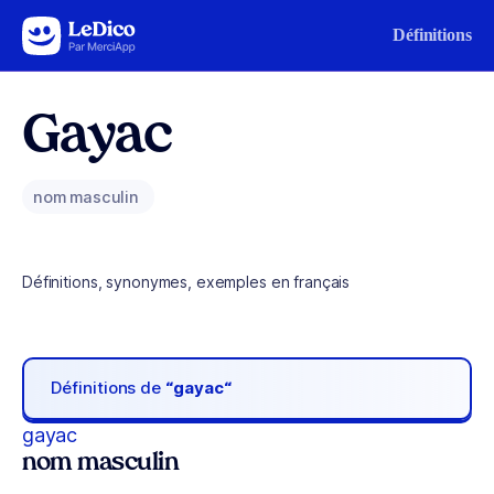
Aller au contenu
Définitions
Gayac
nom masculin
Définitions, synonymes, exemples en français
Définitions de
“gayac“
gayac
nom masculin