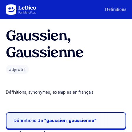
Aller au contenu
Définitions
Gaussien,
Gaussienne
adjectif
Définitions, synonymes, exemples en français
Définitions de
“gaussien, gaussienne“