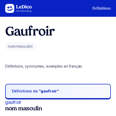
Aller au contenu
Définitions
Gaufroir
nom masculin
Définitions, synonymes, exemples en français
Définitions de
“gaufroir“
gaufroir
nom masculin