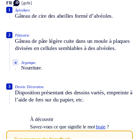
FR
[gofʀ]
1
Apiculture.
Gâteau de cire des abeilles formé d’alvéoles.
2
Pâtisserie.
Gâteau de pâte légère cuite dans un moule à plaques
divisées en cellules semblables à des alvéoles.
a
Argotique.
Nourriture.
3
Dessin.
Décoration.
Disposition présentant des dessins variés, empreinte à
l’aide de fers sur du papier, etc.
À découvrir
Savez-vous ce que signifie le mot
braie
?