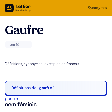
Aller au contenu
Synonymes
Gaufre
nom féminin
Définitions, synonymes, exemples en français
Définitions de
“gaufre“
gaufre
nom féminin