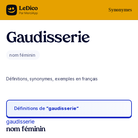
Aller au contenu
Synonymes
Gaudisserie
nom féminin
Définitions, synonymes, exemples en français
Définitions de
“gaudisserie“
gaudisserie
nom féminin