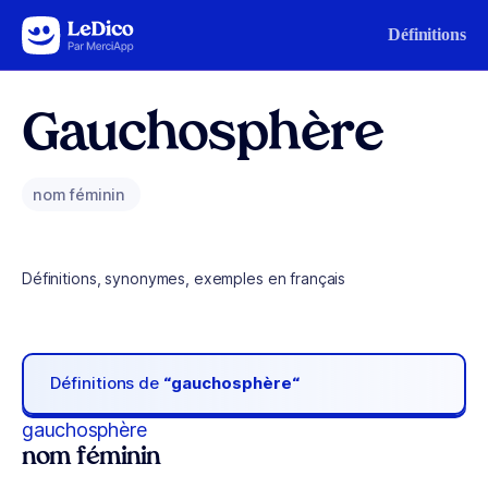
Aller au contenu
Définitions
Gauchosphère
nom féminin
Définitions, synonymes, exemples en français
Définitions de
“gauchosphère“
gauchosphère
nom féminin