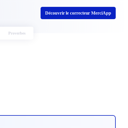
Découvrir le correcteur MerciApp
Proverbes