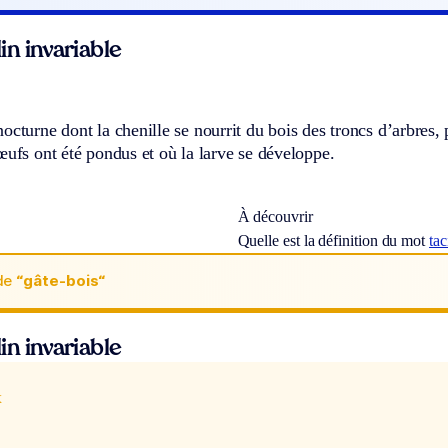
n invariable
octurne dont la chenille se nourrit du bois des troncs d’arbres, 
œufs ont été pondus et où la larve se développe.
À découvrir
Quelle est la définition du mot
tac
de
“gâte-bois“
n invariable
x