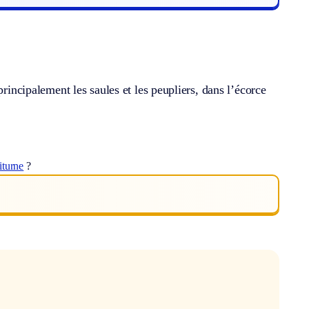
principalement les saules et les peupliers, dans l’écorce
iturne
?