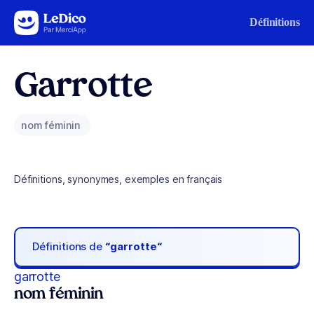
Aller au contenu
Définitions
Garrotte
nom féminin
Définitions, synonymes, exemples en français
Définitions de
“garrotte“
garrotte
nom féminin