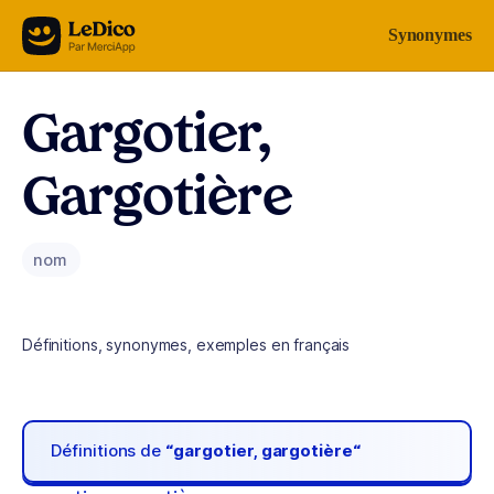
Aller au contenu
Synonymes
Gargotier,
Gargotière
nom
Définitions, synonymes, exemples en français
Définitions de
“gargotier, gargotière“