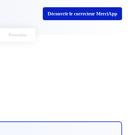
Découvrir le correcteur MerciApp
Proverbes