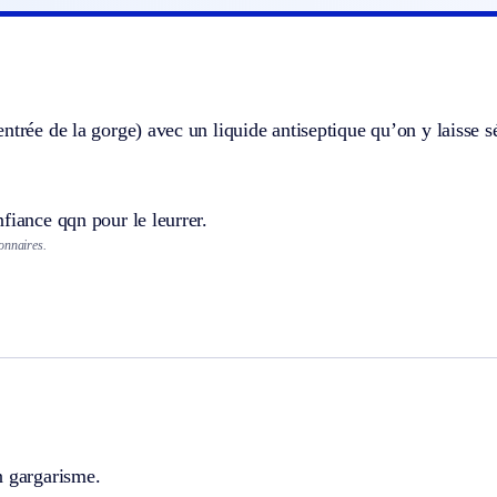
ntrée de la gorge) avec un liquide antiseptique qu’on y laisse s
fiance qqn pour le leurrer.
onnaires.
n gargarisme.