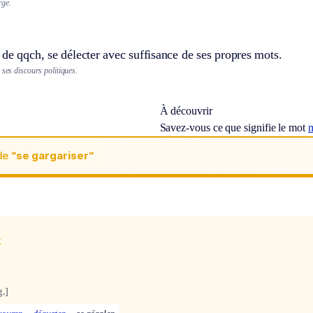
rge.
de qqch, se délecter avec suffisance de ses propres mots.
 ses discours politiques.
À découvrir
Savez-vous ce que signifie le mot
de
“se gargariser“
x
g.]