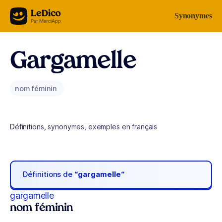
Aller au contenu
Synonymes
Gargamelle
nom féminin
Définitions, synonymes, exemples en français
Définitions de
“gargamelle“
gargamelle
nom féminin