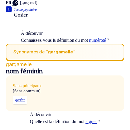
FR
[gaʀgamɛl]
1
Terme populaire.
Gosier.
À découvrir
Connaissez-vous la définition du mot
numéroté
?
Synonymes de
“gargamelle“
gargamelle
nom féminin
Sens principaux
[Sens commun]
gosier
À découvrir
Quelle est la définition du mot
arguer
?