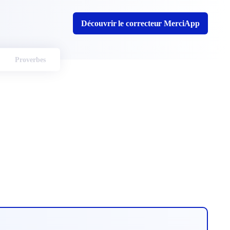
Découvrir le correcteur MerciApp
Proverbes