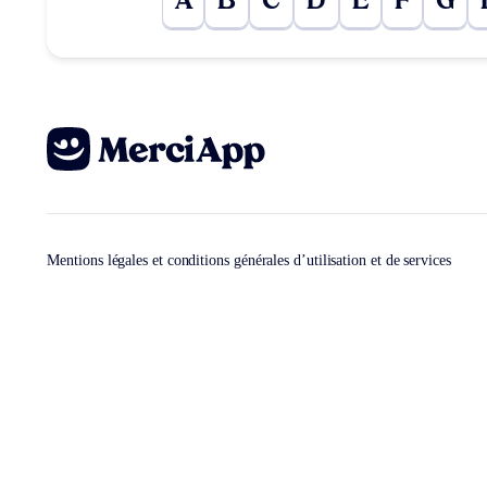
A
B
C
D
E
F
G
Mentions légales et conditions générales d’utilisation et de services