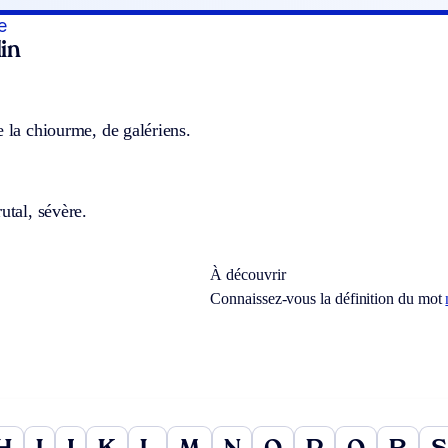
e
in
e la chiourme, de galériens.
utal, sévère.
À découvrir
Connaissez-vous la définition du mot