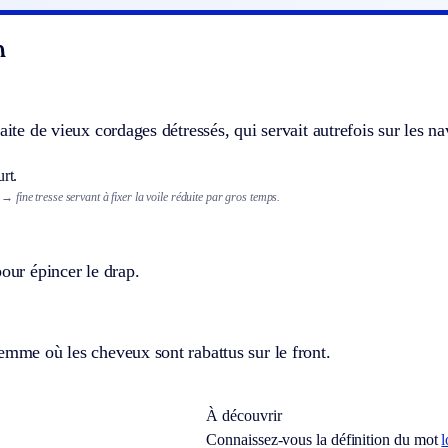
n
faite de vieux cordages détressés, qui servait autrefois sur les na
rt.
→ fine tresse servant à fixer la voile réduite par gros temps.
pour épincer le drap.
emme où les cheveux sont rabattus sur le front.
À découvrir
Connaissez-vous la définition du mot