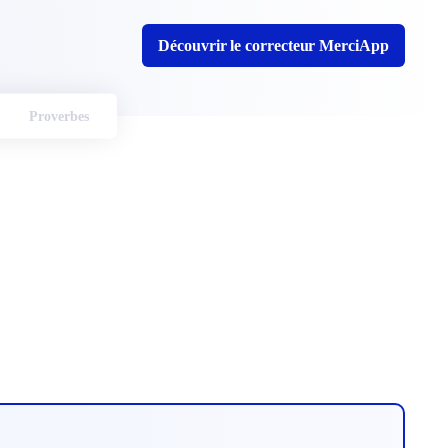
Découvrir le correcteur MerciApp
Proverbes