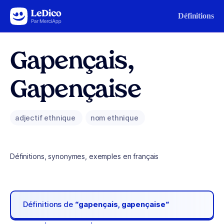
Aller au contenu
Définitions
Gapençais,
Gapençaise
adjectif ethnique
nom ethnique
Définitions, synonymes, exemples en français
Définitions de
“gapençais, gapençaise“